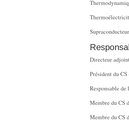
Thermodynamique
Thermoélectrici
Supraconducteur
Responsab
Directeur adjoi
Président du CS
Responsable de 
Membre du CS de
Membre du CS de 