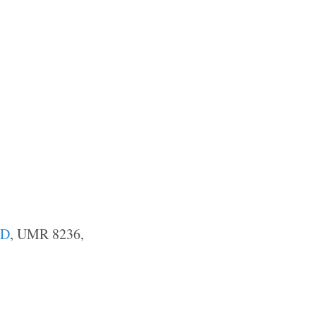
ED
, UMR 8236,