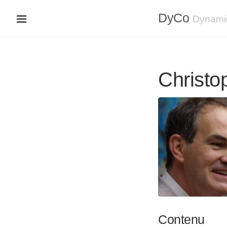
DyCo
Dynami
Christo
Contenu