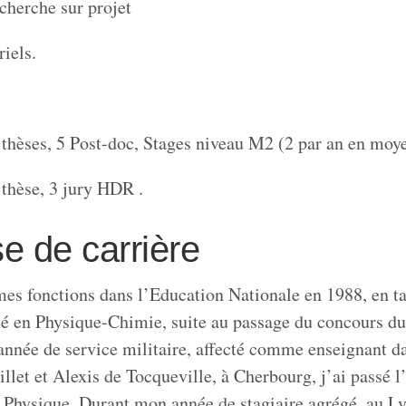
echerche sur projet
riels.
thèses, 5 Post-doc, Stages niveau M2 (2 par an en moy
 thèse, 3 jury HDR .
e de carrière
s fonctions dans l’Education Nationale en 1988, en t
fié en Physique-Chimie, suite au passage du concours 
année de service militaire, affecté comme enseignant d
llet et Alexis de Tocqueville, à Cherbourg, j’ai passé l
 Physique. Durant mon année de stagiaire agrégé, au L