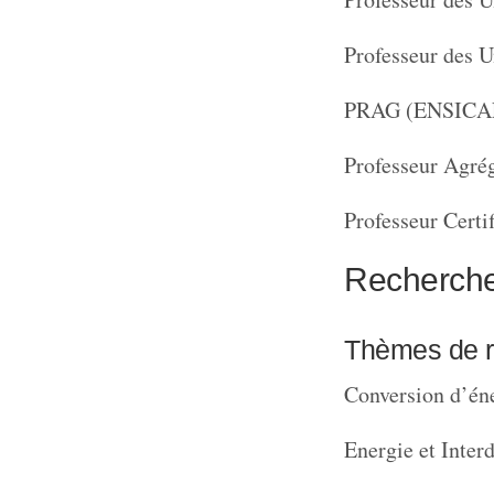
Professeur des U
PRAG (ENSICAE
Professeur Agré
Professeur Certi
Recherch
Thèmes de 
Conversion d’én
Energie et Interd