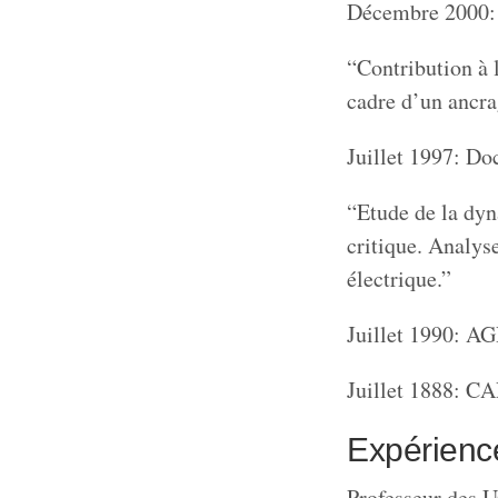
Décembre 2000: 
“Contribution à 
cadre d’un ancra
Juillet 1997: Do
“Etude de la dyn
critique. Analys
électrique.”
Juillet 1990: A
Juillet 1888: C
Expérience
Professeur des U