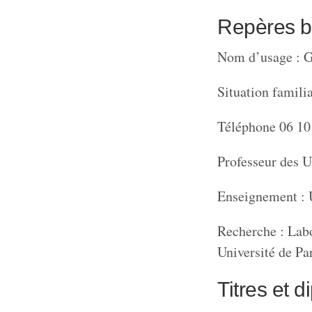
Repères b
Nom d’usage : G
Situation familia
Téléphone 06 10
Professeur des U
Enseignement : U
Recherche : Labo
Université de Pa
Titres et 