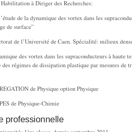
Habilitation à Diriger des Recherches:
l’étude de la dynamique des vortex dans les supracondu
ge de surface”
ctorat de l’Université de Caen. Spécialité: milieux dens
amique des vortex dans les supraconducteurs à haute t
e des régimes de dissipation plastique par mesures de t
GREGATION de Physique option Physique
APES de Physique-Chimie
 professionnelle
niversités 1ère classe, depuis septembre 2011