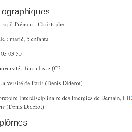
iographiques
oupil Prénom : Christophe
le : marié, 5 enfants
 03 03 50
niversités 1ère classe (C3)
niversité de Paris (Denis Diderot)
ratoire Interdisciplinaire des Energies de Demain,
LI
ris (Denis Diderot)
diplômes