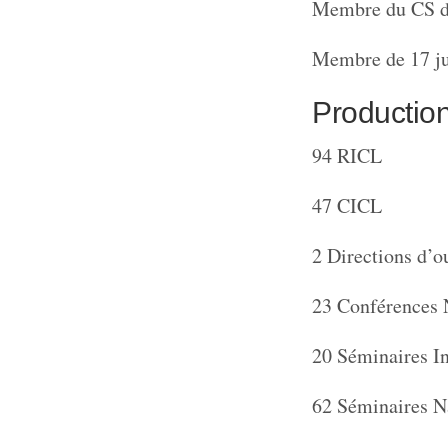
Membre du CS d
Membre de 17 ju
Production 
94 RICL
47 CICL
2 Directions d’o
23 Conférences 
20 Séminaires I
62 Séminaires N