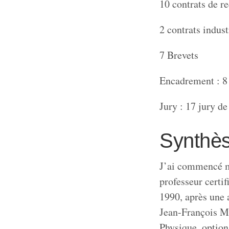
10 contrats de r
2 contrats indust
7 Brevets
Encadrement : 8 
Jury : 17 jury de
Synthès
J’ai commencé me
professeur certi
1990, après une 
Jean-François Mi
Physique, option